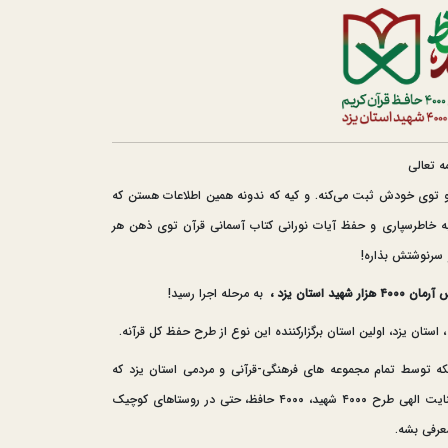
ه تعالی
 رو توی خودش ثبت می‌کنه. و کیه که ندونه همین اطلاعات هستن که
 به خاطرسپاری و حفظ آیات نورانی کتاب آسمانی قرآن توی ذهن هر
 سرنوشتش بذاره!
به مرحله اجرا رسید!
 استان یزد، اولین استان برگزارکننده این نوع از طرح حفظ کل قرآنه.
که توسط تمام مجموعه های فرهنگی-قرآنی و مردمی استان یزد که
ظرفیت برگزاری کلاس حفظ قرآن رو دارن، صورت می‌گیره تا باعنایت الهی طرح ۴۰۰۰ شهید، ۴۰۰۰ حافظ، حتی در روستاهای کوچیک
معرفی بشه.